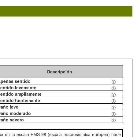
Descripción
penas sentido
entido levemente
entido ampliamente
entido fuertemente
año leve
año moderado
año severo
ica en la escala EMS-98 (escala macrosísmica europea) hace