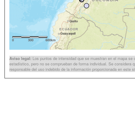
0
300
600km
Aviso legal:
Los puntos de intensidad que se muestran en el mapa se de
estadístico, pero no se comprueban de forma individual. Se considera qu
responsable del uso indebido de la información proporcionada en este si