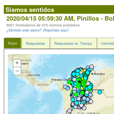
Sismos sentidos
2020/04/15 05:59:30 AM, Pinillos - Bo
9001 formularios de 470 centros poblados
¿Sentiste este sismo? ¡Repórtalo aquí!
Mapa
Respuestas
Respuestas vs. Tiempo
Intensid
+
–