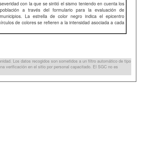
y severidad con la que se sintió el sismo teniendo en cuenta los
población a través del formulario para la evaluación de
municipios. La estrella de color negro indica el epicentro
círculos de colores se refieren a la intensidad asociada a cada
idad. Los datos recogidos son sometidos a un filtro automático de tipo
na verificación en el sitio por personal capacitado. El SGC no es